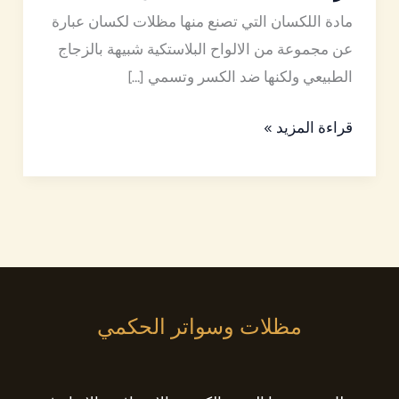
مادة اللكسان التي تصنع منها مظلات لكسان عبارة
عن مجموعة من الالواح البلاستكية شبيهة بالزجاج
الطبيعي ولكنها ضد الكسر وتسمي […]
قراءة المزيد »
مظلات وسواتر الحكمي