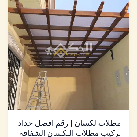
لكسان
|
رقم
افضل
حداد
تركيب
مظلات
اللكسان
الشفافة
مظلات لكسان | رقم افضل حداد
تركيب مظلات اللكسان الشفافة