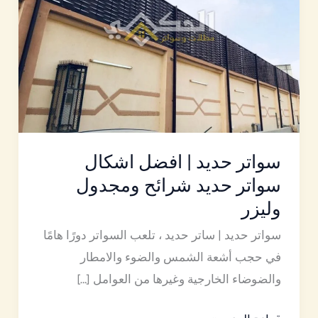
اشكال
سواتر
حديد
شرائح
ومجدول
وليزر
سواتر حديد | افضل اشكال
سواتر حديد شرائح ومجدول
وليزر
سواتر حديد | ساتر حديد ، تلعب السواتر دورًا هامًا
في حجب أشعة الشمس والضوء والامطار
والضوضاء الخارجية وغيرها من العوامل […]