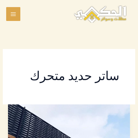
خطي
لى
لمحتوى
ساتر حديد متحرك
سواتر
حديد
|
افضل