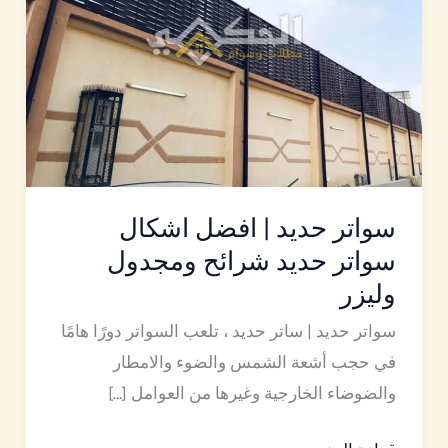
اشكال
سواتر
حديد
شرائح
ومجدول
وليزر
سواتر حديد | افضل اشكال
سواتر حديد شرائح ومجدول
وليزر
سواتر حديد | ساتر حديد ، تلعب السواتر دورًا هامًا
في حجب أشعة الشمس والضوء والامطار
والضوضاء الخارجية وغيرها من العوامل […]