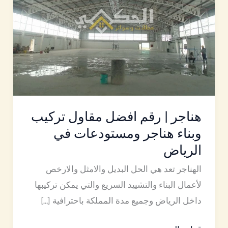
مقاول
تركيب
وبناء
هناجر
ومستودعات
في
الرياض
هناجر | رقم افضل مقاول تركيب
وبناء هناجر ومستودعات في
الرياض
الهناجر تعد هي الحل البديل والامثل والارخص
لأعمال البناء والتشييد السريع والتي يمكن تركيبها
داخل الرياض وجميع مدة المملكة باحترافية […]