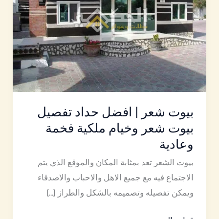
حداد
تفصيل
بيوت
شعر
وخيام
ملكية
فخمة
بيوت شعر | افضل حداد تفصيل
وعادية
بيوت شعر وخيام ملكية فخمة
وعادية
بيوت الشعر تعد بمثابة المكان والموقع الذي يتم
الاجتماع فيه مع جميع الاهل والاحباب والاصدقاء
ويمكن تفصيله وتصميمه بالشكل والطراز […]