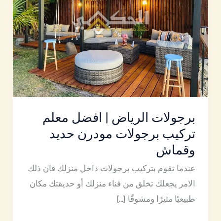
معلم
تركيب
برجولات
مودرن
حديد
وقماش
برجولات الرياض | افضل معلم
تركيب برجولات مودرن حديد
وقماش
عندما تقوم بتركيب برجولات داخل منزلك فان ذلك
الامر يجعلك تخلق من فناء منزلك أو حديقتك مكان
طبيعيًا مثيرًا ومشوقًا […]