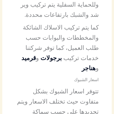
وللحماية السفلية يتم تركيب وير
شد والشبك بارتفاعات محددة.
كما يتم تركيب الاسلاك الشائكة
والمخططات والبوابات حسب
طلب العميل، كما توفر شركتنا
خدمات تركيب
برجولات
و
قرميد
و
هناجر
اسعار الشبوك
تتوفر اسعار الشبوك بشكل
متفاوت حيث تختلف الاسعار ويتم
تحديدها على حسب سماكة