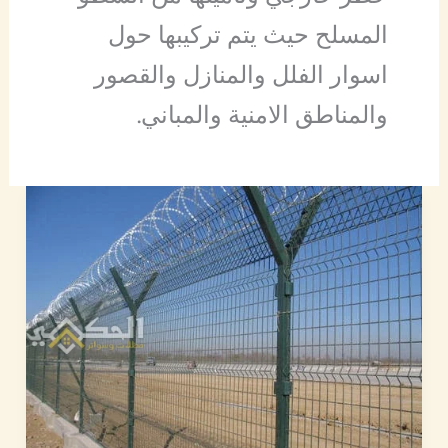
المسلح حيث يتم تركيبها حول
اسوار الفلل والمنازل والقصور
والمناطق الامنية والمباني.
شبوك
|
رقم
مقاول
تركيب
شبوك
مزارع
وكل