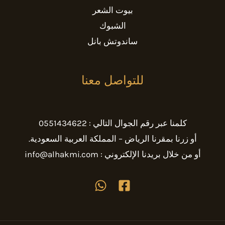
بيوت الشعر
الشبوك
ساندوتش بانل
للتواصل معنا
كلمنا عبر رقم الجوال التالي : 0551434622
أو زرنا بمقرنا الرياض – المملكة العربية السعودية.
أو من خلال بريدنا الإلكتروني : info@alhakmi.com