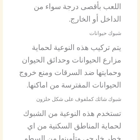
اللعب بأقصى درجة سواء من
الداخل أو الخارج.
شبوك حيوانات
يتم تركيب هذه النوعية لحماية
مزارع الحيوانات وحدائق الحيوان
وحمايتها ضد السرقات ومنع خروج
الحيوانات المفترسة من اماكنها.
شبوك شائك كملفوف على شكل حلزون
تستخدم هذه النوعية من الشبوك
لحماية المناطق السكنية من اي
خطر خارجي وتأمينها من السطو