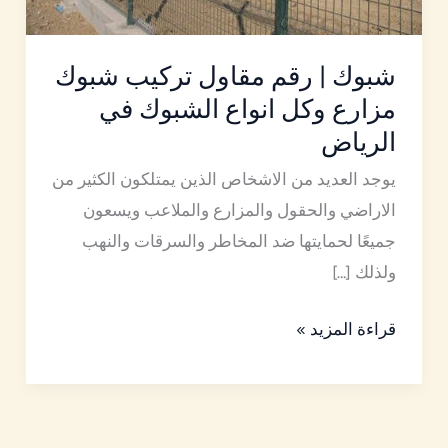
انواع
الشبوك
في
شبوك | رقم مقاول تركيب شبوك
الرياض
مزارع وكل انواع الشبوك في
الرياض
يوجد العديد من الاشخاص الذين يمتلكون الكثير من
الاراضي والحقول والمزارع والملاعب ويسعون
جميعًا لحمايتها ضد المخاطر والسرقات والنهب
ولذلك […]
قراءة المزيد »