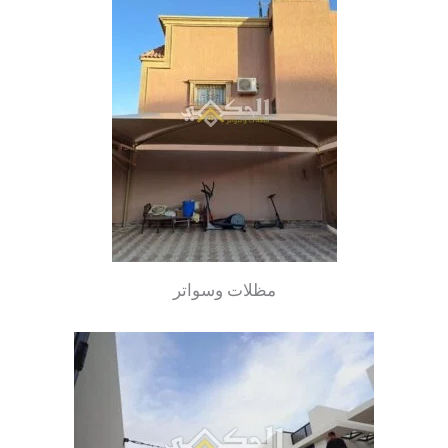
مظلات وسواتر