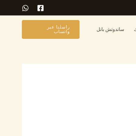
راسلنا عبر
ساندوتش بانل
واتساب