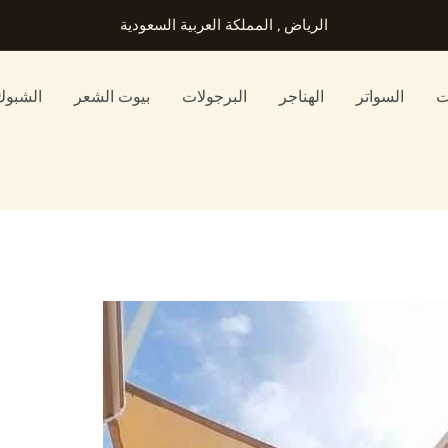
الرياض , المملكة العربية السعودية
ت
السواتر
الهناجر
البرجولات
بيوت الشعر
الشبوك