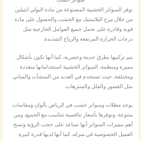
نوفر السواتر الخشبية المصنوعة من مادة البولي ايثيلين
من خلال مزج البلاستيك مع الخشب والحصول على مادة
قوية وقادرة على تحمل جميع العوامل الخارجية مثل
درجات الحرارة المرتفعة والرياح الشديدة.
يتم تركيبها بطرق حديثة وعصرية، كما أنها تكون بأشكال
مميزة ومنظمة، السواتر الخشبية استخداماتها متعددة
ومختلفة، حيث تستخدم في العديد من المنشآت والمباني
مثل القصور والفلل والمنتزهات.
يوجد مظلات وسواتر خشب في الرياض بألوان ومقاسات
متنوعة، ونوفرها بأسعار تنافسية تتناسب مع الجميع، ومن
أهم مميزات السواتر أنها تساعد على حجب الرؤية وتمنح
العميل الخصوصية في منزله، كما أنها لديها قدرة كبيرة