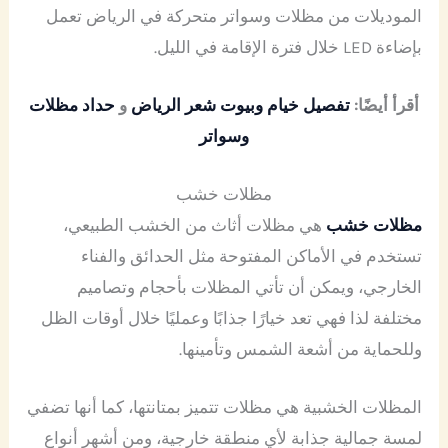
الموديلات من مظلات وسواتر متحركة في الرياض تعمل
بإضاءة LED خلال فترة الإقامة في الليل.
أقرأ أيضًا:
تفصيل خيام وبيوت شعر الرياض
و
حداد مظلات
وسواتر
مظلات خشب
مظلات خشب
هي مظلات أثاث من الخشب الطبيعي،
تستخدم في الأماكن المفتوحة مثل الحدائق والفناء
الخارجي، ويمكن أن تأتي المظلات بأحجام وتصاميم
مختلفة لذا فهي تعد خيارًا جذابًا وعمليًا خلال أوقات الظل
وللحماية من أشعة الشمس وتأمينها.
المظلات الخشبية هي مظلات تتميز بمتانتها، كما أنها تضفي
لمسة جمالية جذابة لأي منطقة خارجية، ومن أشهر أنواع