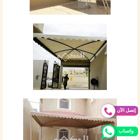
إتصل الآن
واتساب