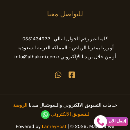
للتواصل معنا
كلمنا عبر رقم الجوال التالي : 0551434622
أو زرنا بمقرنا الرياض – المملكة العربية السعودية.
أو من خلال بريدنا الإلكتروني : info@alhakmi.com
خدمات التسويق الالكتروني والسوشيال ميديا
الروضة
للتسويق الالكتروني
إتصل الآن
Powered by
LameyHost
| © 2026، Mazalat We