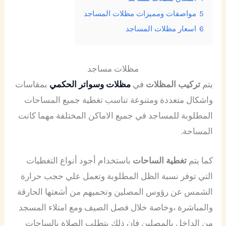
5
مواصفات ومميزات مظلات المساجد
6
اسعار مظلات المساجد
مظلات مساجد
يتم
تركيب المظلات
في
مظلات وسواتر الحكمي
بمقاسات
واشكال متعددة ومتنوعة تناسب تغطية جميع المساحات
المطلوبة للمساجد في جميع الاماكن المختلفة مهما كانت
المساحة.
كما يتم
تغطية الساحات
باستخدام أجود أنواع التغطيات
التي توفر نسبة الظل المطلوبة وتعمل علي حجب حرارة
الشمس عن رؤوس المصلين وتحميهم من أشعتها الحارقة
والمباشرة ،وخاصة خلال فصل الصيف ومع امتلاء المسجد
من الداخل بالمصلين فإن ذلك يتطلب الصلاة بالساحات