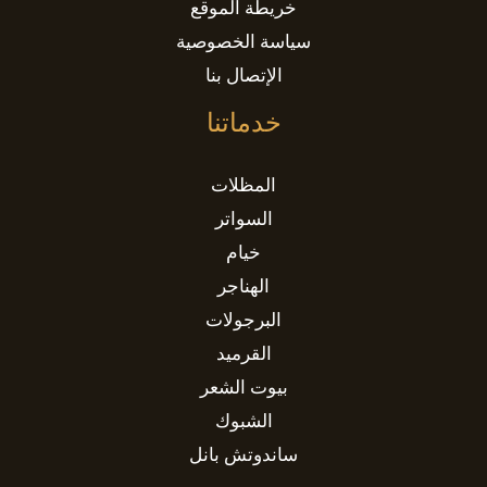
خريطة الموقع
سياسة الخصوصية
الإتصال بنا
خدماتنا
المظلات
السواتر
خيام
الهناجر
البرجولات
القرميد
بيوت الشعر
الشبوك
ساندوتش بانل