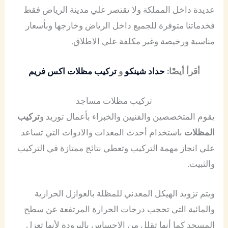
عديدة داخل المملكة ولا تقتصر علي مدينة الرياض فقط
فخدماتنا متوفرة للجميع داخل الرياض وخارجها وبأسعار
مناسبة ورخيصة وغير مكلفة علي الاطلاق.
أقرأ أيضًا:
حداد شينكو
و
تركيب مظلات اكس فريم
تركيب مظلات مساجد
يقوم المتخصصين والفنيين والخبراء بأعمال توريد و
تركيب
المظلات
باستخدام أحدث المعدات والادوات التي تساعد
علي انجاز مهمة التركيب وتعطي نتائج ممتازة في التركيب
والثبيت.
ويتم تزويد الهيكل المعدني للمظلة بالعوازل الحرارية
والمائية التي تحجب درجات الحرارة المرتفعة عن سطح
المسجد كما أنها تقلل من الاحساس بالبرودة لأنها تعزل