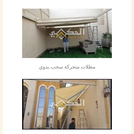
مظلات متحركة سحب يدوي