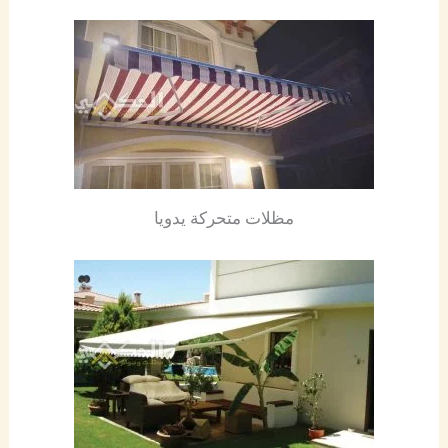
مظلات متحركة يدويا