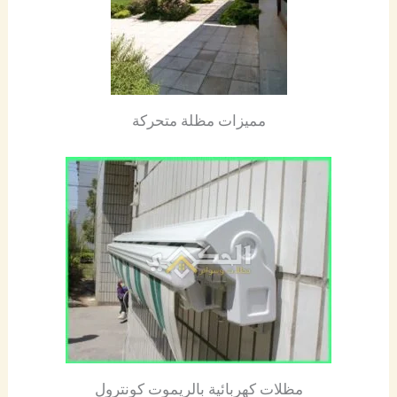
مميزات مظلة متحركة
مظلات كهربائية بالريموت كونترول