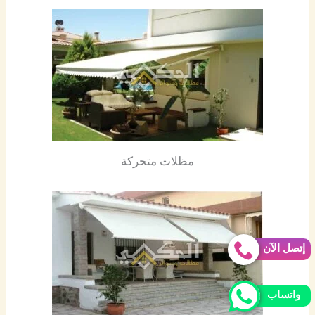
مظلات متحركة
إتصل الآن
واتساب