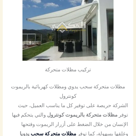
تركيب مظلات متحركة
مظلات متحركة سحب يدوي ومظلات كهربائية بالريموت
كونترول
الشركة حريصة على توفير كل ما يناسب العميل، حيث
توفر
مظلات متحركة بالريموت كونترول
والتي يتحكم فيها
الإنسان من خلال الضغط على أزرار الريموت وفتحها
وغلقها بسهولة، كما توفر
مظلات متحركة سحب
يدويا