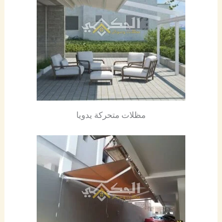
مظلات متحركة يدويا