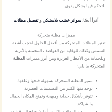
للتحكم فيها بشكل يدوي.
أقرأ أيضًا:
سواتر خشب بلاستيكي
و
تفصيل مظلات
مميزات مظلة متحركة
تعتبر المظلات المتحركة من أفضل الحلول لحجب أشعة
الشمس وكذلك للوقاية من العواصف المحملة بالأتربة
وللحماية من الأمطار الغزيرة ومن أبرز مميزات
المظلة
المتحركة
ما يلي:
تتميز المظلة المتحركة بسهوله فتحها وغلقها.
يوجد منها الكثير من التصميمات العصرية.
تتوفر بأشكال جذابة ومبهجة وتمنح المكان الجمال
والشياكة.
تتميز عن المظلات الثابتة بأنها لا تحتاج إلى قواعد