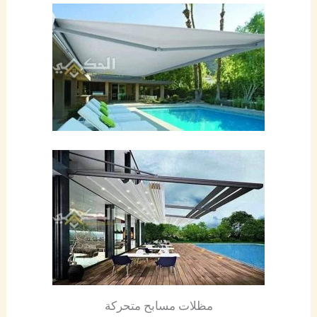
مظلات مسابح متحركة