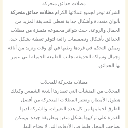
مظلات حدائق متحركة
الشركة توفر لجميع عملائها الكرام
مظلات حدائق متحركة
بألوان متعددة وأشكال جذابة تعطي للحديقة المزيد من
الجمال والروعة، حيث يتوافر مجموعه متميزة من مظلات
الحدائق بأشكال وتصميمات رائعة لتوفر تغطية بشكل جيد،
ويمكن التحكم في فردها وطيها في أي وقت وتزيد من أناقة
وجمال وشياكة الحديقة بجانب الطبيعة الجميلة التي تتميز
بها الحدائق.
مظلات متحركة للمحلات
المحلات من المنشآت التي تصدرها أشعة الشمس وكذلك
هطول الأمطار، وتعتبر المظلات المتحركة من أفضل
الطرق لحمايتها من كل هذه التغيرات، والشركة لديها
القدرة على تركيبها بشكل متقن وبطريقة جيدة، ويمكن
لصاحب المحل طيها في الأوقات التي لا يحتاج إليها.