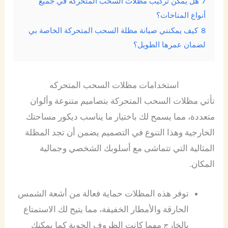
7
هل يمكن تركيب مظلات السحب المتحركة في جميع
أنواع المناخات؟
8
كيف يمكنني صيانة مظلة السحب المتحركة الخاصة بي
لضمان عمرها الطويل؟
استخدامات مظلات السحب المتحركه
تأتي مظلات السحب المتحركة بتصاميم متنوعة وألوان
متعددة، مما يسمح لك باختيار ما يناسب ديكور مساحتك
الخارجية وهذا التنوع في التصميم يضمن أن تجد المظلة
المثالية التي تتماشى مع أسلوبك الشخصي وجمالية
المكان.
توفر هذه المظلات حماية فعالة من أشعة الشمس
الحارقة والأمطار الخفيفة، مما يتيح لك الاستمتاع
بالخارج مهما كانت الظروف الجوية كما يمكنك