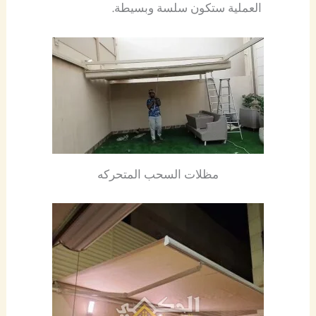
العملية ستكون سلسة وبسيطة.
مظلات السحب المتحركه