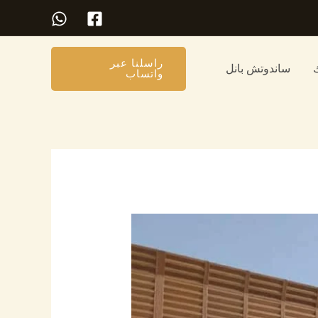
راسلنا عبر
ساندوتش بانل
واتساب