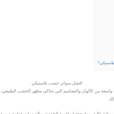
بلاستيكي؟
افضل سواتر خشب بلاستيكي
 واسعة من الألوان والتصاميم التي تحاكي مظهر الخشب الطبيعي، م
ك.
بمتانة عالية، مما يجعلها مقاومة للخدوش والصدمات هذا يضمن بقا