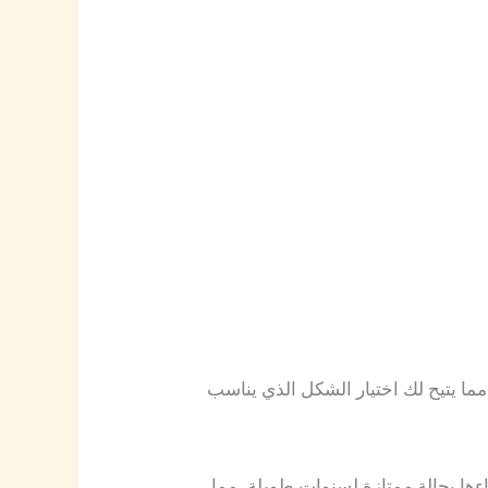
ما يتيح لك اختيار الشكل الذي يناسب
ءها بحالة ممتازة لسنوات طويلة، مما