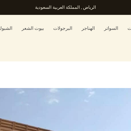
الرياض , المملكة العربية السعودية
ت
السواتر
الهناجر
البرجولات
بيوت الشعر
الشبوك