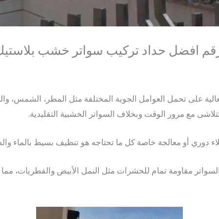
قم افضل حداد تركيب سواتر خشب بلاستيك
لعالية على تحمل العوامل الجوية المختلفة مثل المطر، الشمس، والر
تلاشى مع مرور الوقت وبخلاف السواتر الخشبية التقليدية.
دوري أو معالجة خاصة كل ما تحتاجه هو تنظيف بسيط بالماء وال
ه السواتر مقاومة تمام للحشرات مثل النمل الأبيض والفطريات، مم